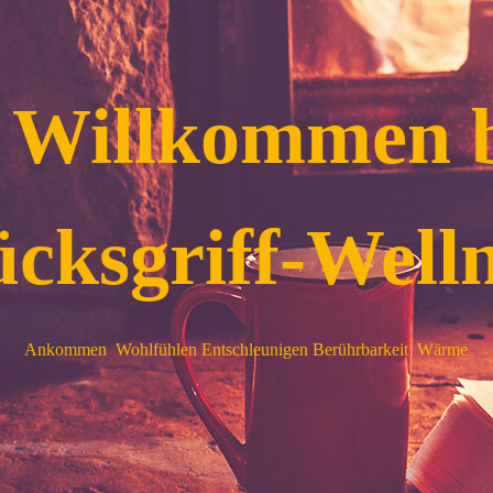
 Willkommen 
cksgriff-Well
Ankommen Wohlfühlen Entschleunigen Berührbarkeit Wärme